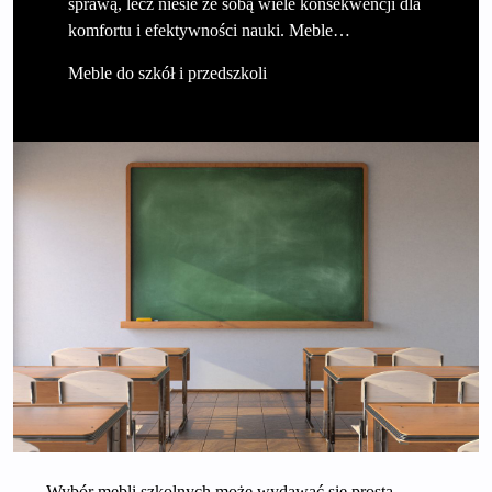
sprawą, lecz niesie ze sobą wiele konsekwencji dla
komfortu i efektywności nauki. Meble…
Meble do szkół i przedszkoli
Wybór mebli szkolnych może wydawać się prostą