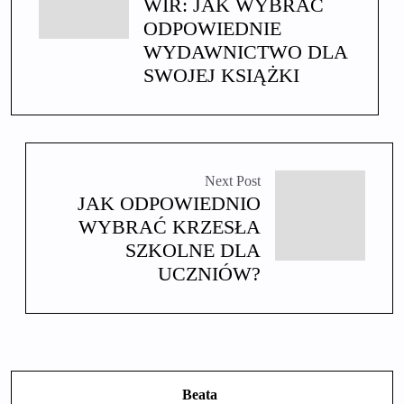
WIR: JAK WYBRAĆ
ODPOWIEDNIE
WYDAWNICTWO DLA
SWOJEJ KSIĄŻKI
Next Post
JAK ODPOWIEDNIO
WYBRAĆ KRZESŁA
SZKOLNE DLA
UCZNIÓW?
Beata