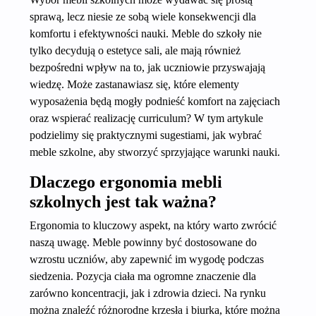
sprawą, lecz niesie ze sobą wiele konsekwencji dla
komfortu i efektywności nauki. Meble do szkoły nie
tylko decydują o estetyce sali, ale mają również
bezpośredni wpływ na to, jak uczniowie przyswajają
wiedzę. Może zastanawiasz się, które elementy
wyposażenia będą mogły podnieść komfort na zajęciach
oraz wspierać realizację curriculum? W tym artykule
podzielimy się praktycznymi sugestiami, jak wybrać
meble szkolne, aby stworzyć sprzyjające warunki nauki.
Dlaczego ergonomia mebli
szkolnych jest tak ważna?
Ergonomia to kluczowy aspekt, na który warto zwrócić
naszą uwagę. Meble powinny być dostosowane do
wzrostu uczniów, aby zapewnić im wygodę podczas
siedzenia. Pozycja ciała ma ogromne znaczenie dla
zarówno koncentracji, jak i zdrowia dzieci. Na rynku
można znaleźć różnorodne krzesła i biurka, które można