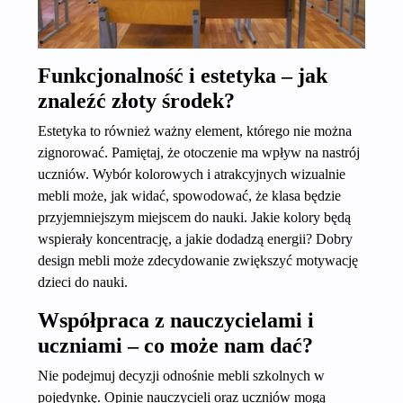
Funkcjonalność i estetyka – jak
znaleźć złoty środek?
Estetyka to również ważny element, którego nie można
zignorować. Pamiętaj, że otoczenie ma wpływ na nastrój
uczniów. Wybór kolorowych i atrakcyjnych wizualnie
mebli może, jak widać, spowodować, że klasa będzie
przyjemniejszym miejscem do nauki. Jakie kolory będą
wspierały koncentrację, a jakie dodadzą energii? Dobry
design mebli może zdecydowanie zwiększyć motywację
dzieci do nauki.
Współpraca z nauczycielami i
uczniami – co może nam dać?
Nie podejmuj decyzji odnośnie mebli szkolnych w
pojedynkę. Opinie nauczycieli oraz uczniów mogą